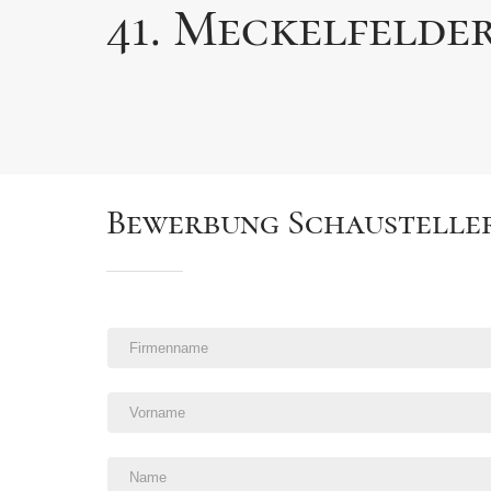
41. Meckelfelde
Bewerbung Schaustelle