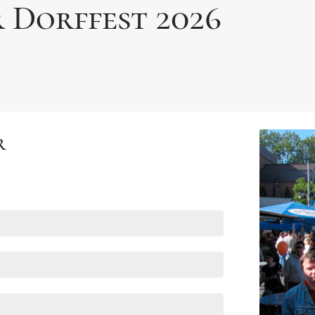
r Dorffest 2026
r