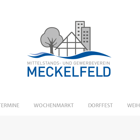
TERMINE
WOCHENMARKT
DORFFEST
WEI