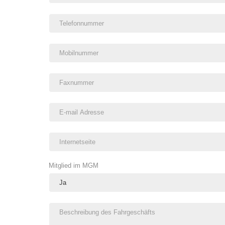
Mitglied im MGM