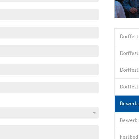
Dorffest
Dorffes
Dorffes
Dorffes
Bewerbu
Bewerbu
Festbed