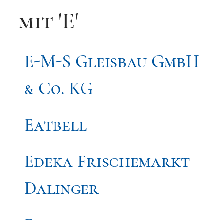
mit 'E'
E-M-S Gleisbau GmbH
& Co. KG
Eatbell
Edeka Frischemarkt
Dalinger