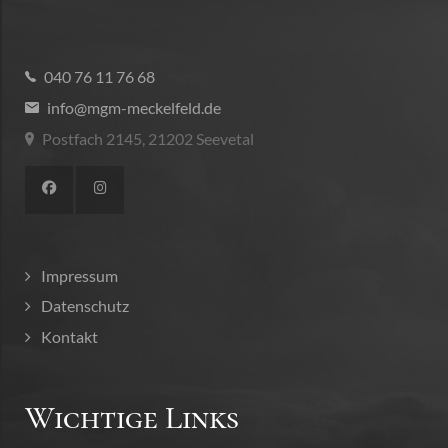
040 76 11 76 68
info@mgm-meckelfeld.de
Postfach 2145, 21202 Seevetal
Impressum
Datenschutz
Kontakt
Wichtige Links