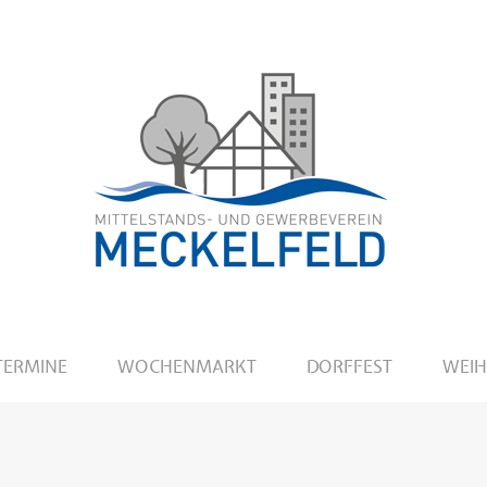
TERMINE
WOCHENMARKT
DORFFEST
WEI