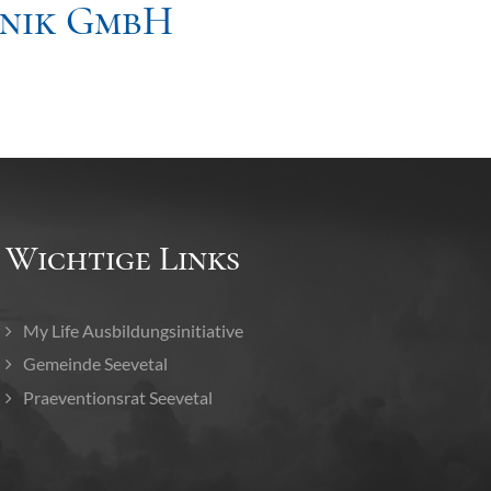
hnik GmbH
Wichtige Links
My Life Ausbildungsinitiative
Gemeinde Seevetal
Praeventionsrat Seevetal